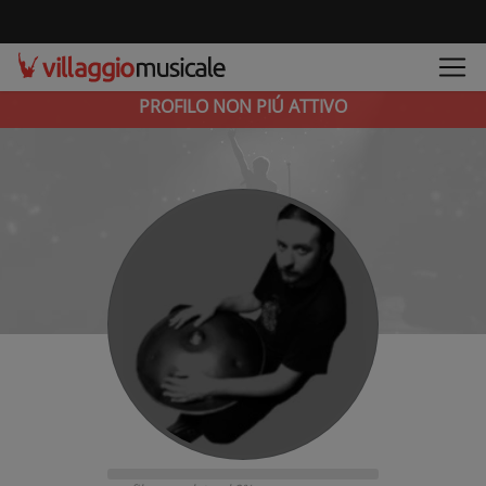
PROFILO NON PIÚ ATTIVO