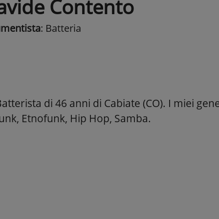
avide Contento
umentista
: Batteria
tterista di 46 anni di Cabiate (CO). I miei gene
unk, Etnofunk, Hip Hop, Samba.