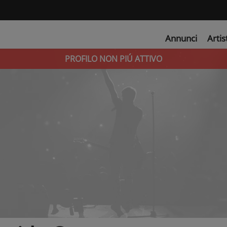
Annunci
Artis
PROFILO NON PIÚ ATTIVO