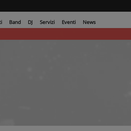
ti
Band
DJ
Servizi
Eventi
News