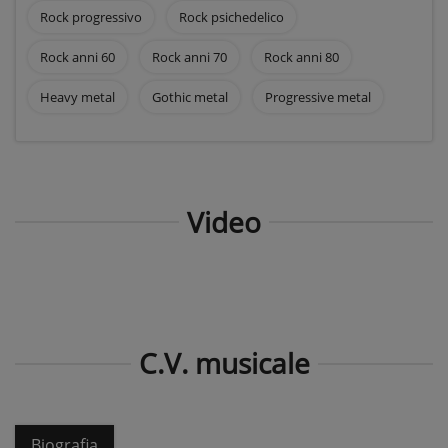
Rock progressivo
Rock psichedelico
Rock anni 60
Rock anni 70
Rock anni 80
Heavy metal
Gothic metal
Progressive metal
Video
C.V. musicale
Biografia