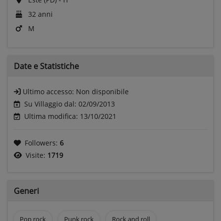
32 anni
M
Date e
Statistiche
Ultimo accesso:
Non disponibile
Su Villaggio dal: 02/09/2013
Ultima modifica: 13/10/2021
Followers:
6
Visite:
1719
Generi
Pop rock
Punk rock
Rock and roll