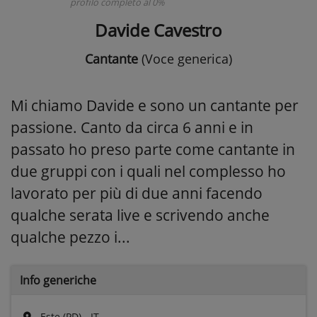
profilo completo al 0%
Davide Cavestro
Cantante
(Voce generica)
Mi chiamo Davide e sono un cantante per
passione. Canto da circa 6 anni e in
passato ho preso parte come cantante in
due gruppi con i quali nel complesso ho
lavorato per più di due anni facendo
qualche serata live e scrivendo anche
qualche pezzo i...
Info generiche
Este (PD) - IT