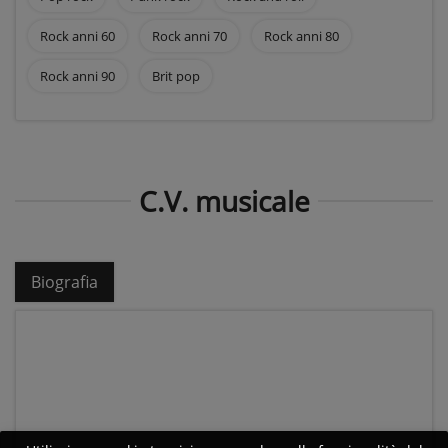
Rock anni 60
Rock anni 70
Rock anni 80
Rock anni 90
Brit pop
C.V. musicale
Biografia