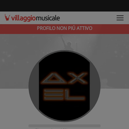
PROFILO NON PIÚ ATTIVO