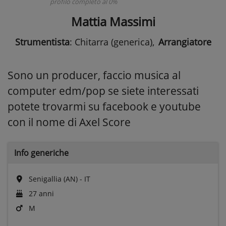
profilo completo al 0%
Mattia Massimi
Strumentista
: Chitarra (generica)
,
Arrangiatore
Sono un producer, faccio musica al
computer edm/pop se siete interessati
potete trovarmi su facebook e youtube
con il nome di Axel Score
Info generiche
Senigallia (AN) - IT
27 anni
M