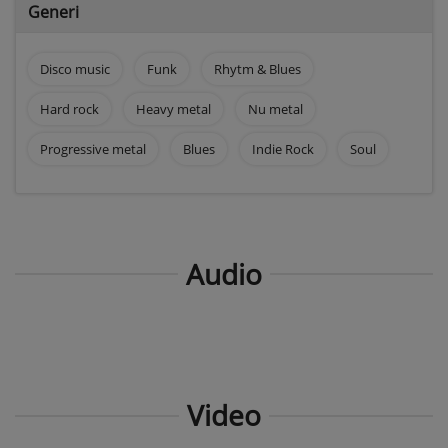
Generi
Disco music
Funk
Rhytm & Blues
Hard rock
Heavy metal
Nu metal
Progressive metal
Blues
Indie Rock
Soul
Audio
Video