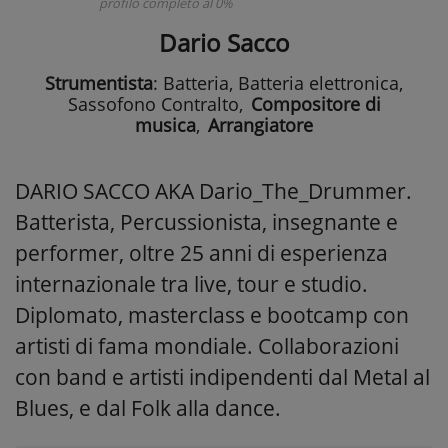
profilo completo al 0%
Dario Sacco
Strumentista
: Batteria, Batteria elettronica,
Sassofono Contralto
,
Compositore di
musica
,
Arrangiatore
DARIO SACCO AKA Dario_The_Drummer.
Batterista, Percussionista, insegnante e
performer, oltre 25 anni di esperienza
internazionale tra live, tour e studio.
Diplomato, masterclass e bootcamp con
artisti di fama mondiale. Collaborazioni
con band e artisti indipendenti dal Metal al
Blues, e dal Folk alla dance.