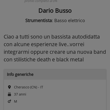
profilo completo al 0%
Dario Busso
Strumentista
: Basso elettrico
Ciao a tutti sono un bassista autodidatta
con alcune esperienze live..vorrei
integrarmi oppure creare una nuova band
con stilistiche death e black metal
Info generiche
Cherasco (CN) - IT
37 anni
M