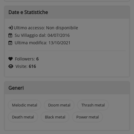
Date e
Statistiche
Ultimo accesso:
Non disponibile
Su Villaggio dal: 04/07/2016
Ultima modifica: 13/10/2021
Followers:
6
Visite:
616
Generi
Melodic metal
Doom metal
Thrash metal
Death metal
Black metal
Power metal