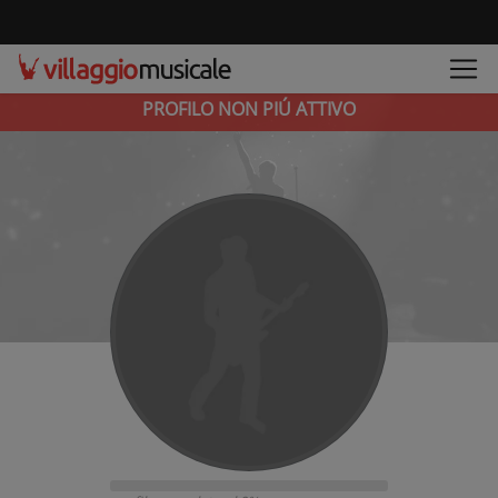
PROFILO NON PIÚ ATTIVO