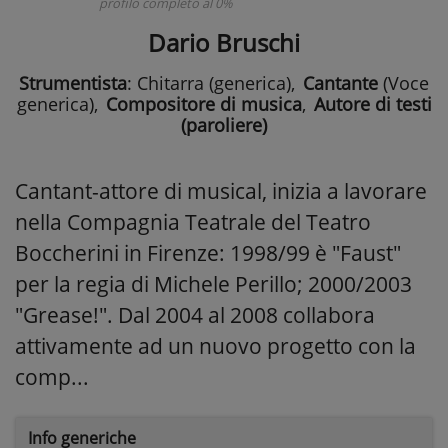
profilo completo al 0%
Dario Bruschi
Strumentista
: Chitarra (generica)
,
Cantante
(Voce
generica)
,
Compositore di musica
,
Autore di testi
(paroliere)
Cantant-attore di musical, inizia a lavorare
nella Compagnia Teatrale del Teatro
Boccherini in Firenze: 1998/99 è "Faust"
per la regia di Michele Perillo; 2000/2003
"Grease!". Dal 2004 al 2008 collabora
attivamente ad un nuovo progetto con la
comp...
Info generiche