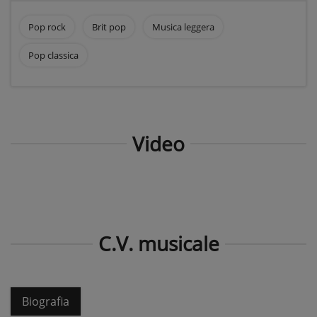
Pop rock
Brit pop
Musica leggera
Pop classica
Video
C.V. musicale
Biografia