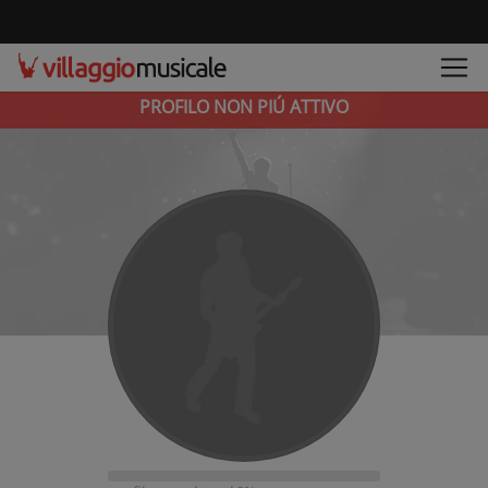
PROFILO NON PIÚ ATTIVO