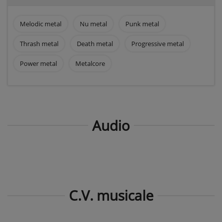
Melodic metal
Nu metal
Punk metal
Thrash metal
Death metal
Progressive metal
Power metal
Metalcore
Audio
C.V. musicale