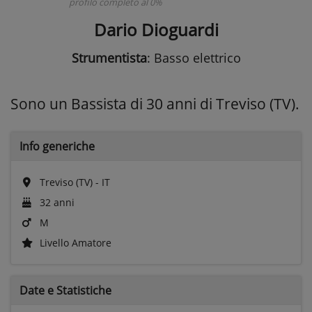
profilo completo al 0%
Dario Dioguardi
Strumentista
: Basso elettrico
Sono un Bassista di 30 anni di Treviso (TV).
Info generiche
Treviso (TV) - IT
32 anni
M
Livello Amatore
Date e
Statistiche