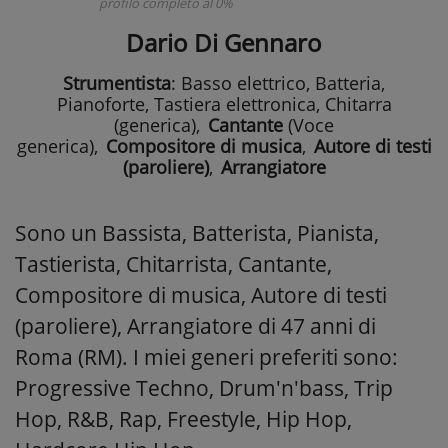
profilo completo al 0%
Dario Di Gennaro
Strumentista
: Basso elettrico, Batteria,
Pianoforte, Tastiera elettronica, Chitarra
(generica)
,
Cantante
(Voce
generica)
,
Compositore di musica
,
Autore di testi
(paroliere)
,
Arrangiatore
Sono un Bassista, Batterista, Pianista,
Tastierista, Chitarrista, Cantante,
Compositore di musica, Autore di testi
(paroliere), Arrangiatore di 47 anni di
Roma (RM). I miei generi preferiti sono:
Progressive Techno, Drum'n'bass, Trip
Hop, R&B, Rap, Freestyle, Hip Hop,