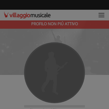
PROFILO NON PIÚ ATTIVO