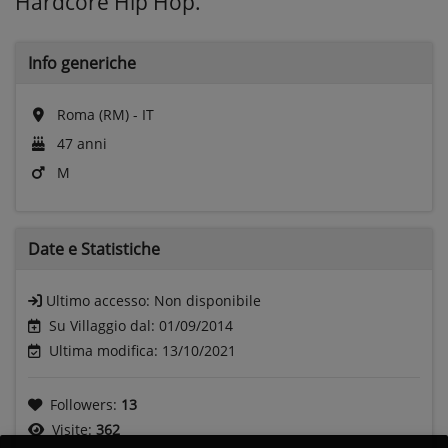
Hardcore Hip Hop.
Info generiche
Roma (RM) - IT
47 anni
M
Date e
Statistiche
Ultimo accesso:
Non disponibile
Su Villaggio dal: 01/09/2014
Ultima modifica: 13/10/2021
Followers:
13
Visite:
362