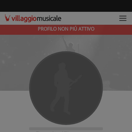
PROFILO NON PIÚ ATTIVO