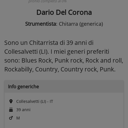
profilo completo al 0%
Dario Del Corona
Strumentista
: Chitarra (generica)
Sono un Chitarrista di 39 anni di
Collesalvetti (LI). I miei generi preferiti
sono: Blues Rock, Punk rock, Rock and roll,
Rockabilly, Country, Country rock, Punk.
Info generiche
Collesalvetti (LI) - IT
39 anni
M