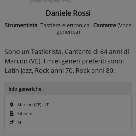
profilo completo al 0%
Daniele Rossi
Strumentista
: Tastiera elettronica
,
Cantante
(Voce
generica)
Sono un Tastierista, Cantante di 64 anni di
Marcon (VE). I miei generi preferiti sono:
Latin jazz, Rock anni 70, Rock anni 80.
Info generiche
Marcon (VE) - IT
64 anni
M