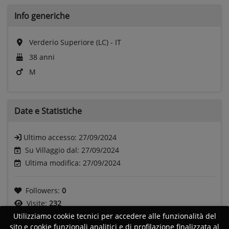
Info generiche
Verderio Superiore (LC) - IT
38 anni
M
Date e
Statistiche
Ultimo accesso:
27/09/2024
Su Villaggio dal: 27/09/2024
Ultima modifica: 27/09/2024
Followers:
0
Visite:
232
Utilizziamo cookie tecnici per accedere alle funzionalità del
sito e cookie funzionali analitici e di profilazione finalizzata al