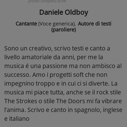
profilo completo al 0%
Daniele Oldboy
Cantante
(Voce generica)
,
Autore di testi
(paroliere)
Sono un creativo, scrivo testi e canto a
livello amatoriale da anni, per me la
musica é una passione ma non ambisco al
successo. Amo i progetti soft che non
impegnino troppo e in cui ci si diverte. La
musica mi piace tutta, anche se il rock stile
The Strokes o stile The Doors mi fa vibrare
l’anima. Scrivo e canto in spagnolo, inglese
e italiano