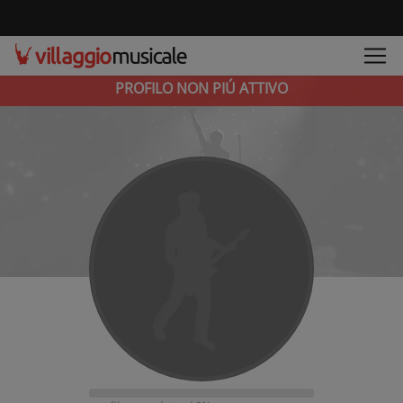
PROFILO NON PIÚ ATTIVO