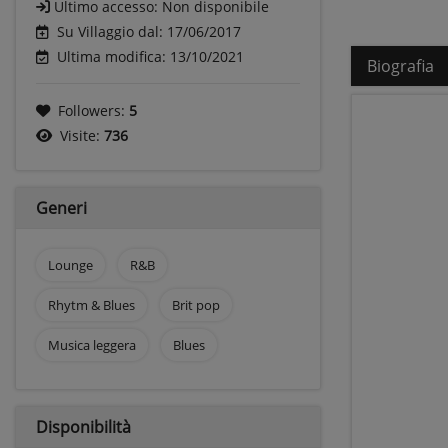
Ultimo accesso:
Non disponibile
Su Villaggio dal: 17/06/2017
Ultima modifica: 13/10/2021
Biografia
Followers:
5
Visite:
736
Generi
Lounge
R&B
Rhytm & Blues
Brit pop
Musica leggera
Blues
Disponibilità