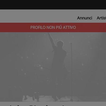
Annunci
Artis
PROFILO NON PIÚ ATTIVO