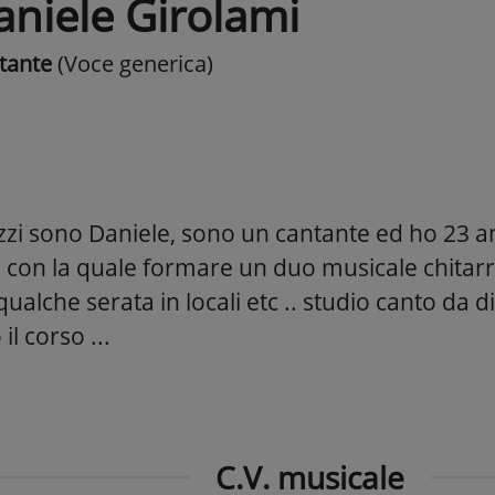
aniele Girolami
tante
(Voce generica)
zzi sono Daniele, sono un cantante ed ho 23 a
 con la quale formare un duo musicale chitarr
 qualche serata in locali etc .. studio canto da d
il corso ...
C.V. musicale