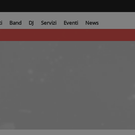
ti
Band
DJ
Servizi
Eventi
News