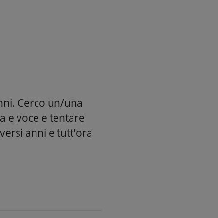
nni. Cerco un/una
a e voce e tentare
iversi anni e tutt'ora