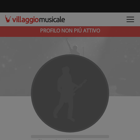
PROFILO NON PIÚ ATTIVO