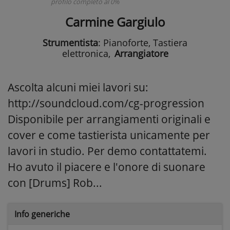
profilo completo al 0%
Carmine Gargiulo
Strumentista
: Pianoforte, Tastiera
elettronica
,
Arrangiatore
Ascolta alcuni miei lavori su:
http://soundcloud.com/cg-progression
Disponibile per arrangiamenti originali e
cover e come tastierista unicamente per
lavori in studio. Per demo contattatemi.
Ho avuto il piacere e l'onore di suonare
con [Drums] Rob...
Info generiche