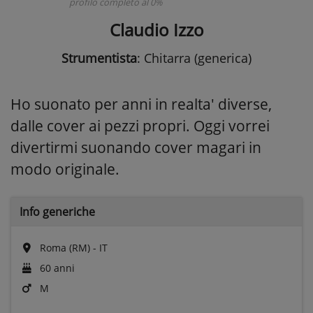
profilo completo al 0%
Claudio Izzo
Strumentista
: Chitarra (generica)
Ho suonato per anni in realta' diverse,
dalle cover ai pezzi propri. Oggi vorrei
divertirmi suonando cover magari in
modo originale.
Info generiche
Roma (RM) - IT
60 anni
M