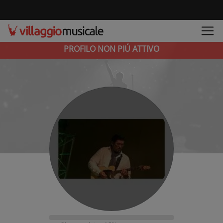
PROFILO NON PIÚ ATTIVO