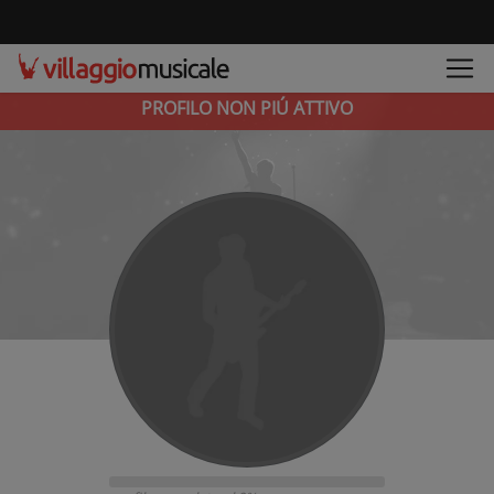
PROFILO NON PIÚ ATTIVO