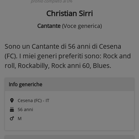
profilo completo al 0%
Christian Sirri
Cantante
(Voce generica)
Sono un Cantante di 56 anni di Cesena
(FC). I miei generi preferiti sono: Rock and
roll, Rockabilly, Rock anni 60, Blues.
Info generiche
Cesena (FC) - IT
56 anni
M