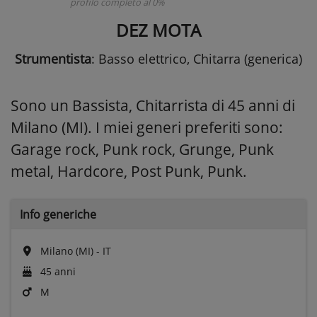
profilo completo al 0%
DEZ MOTA
Strumentista
: Basso elettrico, Chitarra (generica)
Sono un Bassista, Chitarrista di 45 anni di
Milano (MI). I miei generi preferiti sono:
Garage rock, Punk rock, Grunge, Punk
metal, Hardcore, Post Punk, Punk.
Info generiche
Milano (MI) - IT
45 anni
M