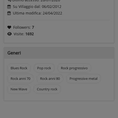
Su Villaggio dal: 06/02/2012
Ultima modifica: 24/04/2022
Followers:
7
Visite:
1692
Generi
Blues Rock
Pop rock
Rock progressivo
Rock anni 70
Rock anni 80
Progressive metal
New Wave
Country rock