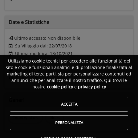
Date e
Statistiche
Ultimo accesso:
Non disponibile
Su Villaggio dal: 22/07/2018
Ultima modifica: 13/10/2021
Utilizziamo cookie tecnici per accedere alle funzionalità del
sito e cookie funzionali analitici e di profilazione finalizzata al
Followers:
0
marketing di terze parti, sia per personalizzare contenuti ed
Visite:
693
annunci che per analizzare il nostro traffico. Qui trovi le
nostre
cookie policy
e
privacy policy
Generi
ACCETTA
Country blues
Blues
PERSONALIZZA