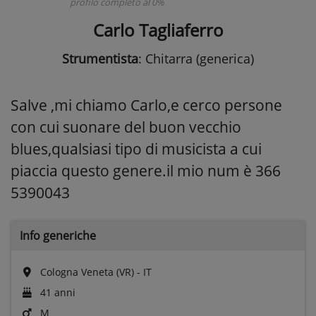
profilo completo al 0%
Carlo Tagliaferro
Strumentista
: Chitarra (generica)
Salve ,mi chiamo Carlo,e cerco persone
con cui suonare del buon vecchio
blues,qualsiasi tipo di musicista a cui
piaccia questo genere.il mio num è 366
5390043
Info generiche
Cologna Veneta (VR) - IT
41 anni
M