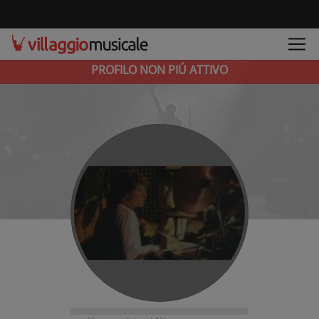
PROFILO NON PIÚ ATTIVO