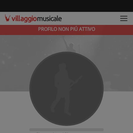
PROFILO NON PIÚ ATTIVO