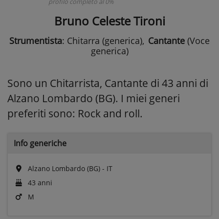
profilo completo al 0%
Bruno Celeste Tironi
Strumentista
: Chitarra (generica)
,
Cantante
(Voce
generica)
Sono un Chitarrista, Cantante di 43 anni di
Alzano Lombardo (BG). I miei generi
preferiti sono: Rock and roll.
Info generiche
Alzano Lombardo (BG) - IT
43 anni
M