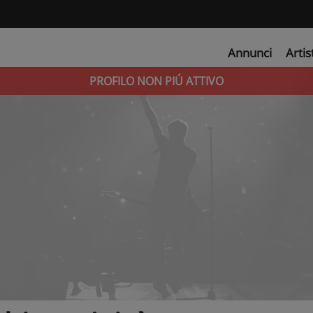
Annunci
Artis
PROFILO NON PIÚ ATTIVO