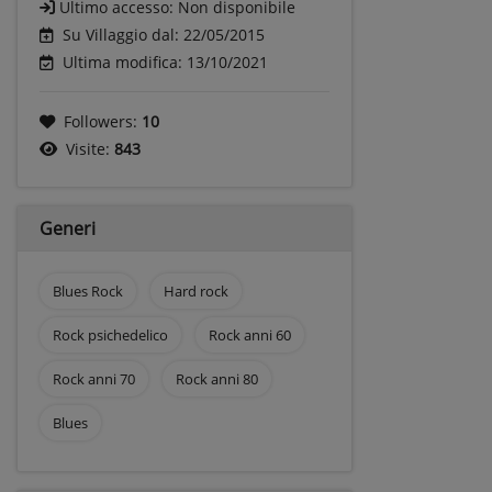
Ultimo accesso:
Non disponibile
Su Villaggio dal: 22/05/2015
Ultima modifica: 13/10/2021
Followers:
10
Visite:
843
Generi
Blues Rock
Hard rock
Rock psichedelico
Rock anni 60
Rock anni 70
Rock anni 80
Blues