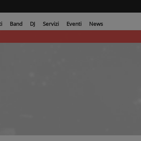
ti
Band
DJ
Servizi
Eventi
News