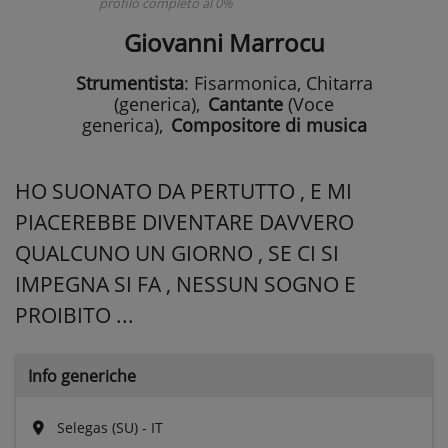
profilo completo al 0%
Giovanni Marrocu
Strumentista
: Fisarmonica, Chitarra
(generica)
,
Cantante
(Voce
generica)
,
Compositore di musica
HO SUONATO DA PERTUTTO , E MI
PIACEREBBE DIVENTARE DAVVERO
QUALCUNO UN GIORNO , SE CI SI
IMPEGNA SI FA , NESSUN SOGNO E
PROIBITO ...
Info generiche
Selegas (SU) - IT