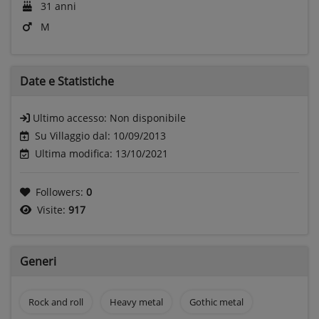
31 anni
M
Date e
Statistiche
Ultimo accesso:
Non disponibile
Su Villaggio dal: 10/09/2013
Ultima modifica: 13/10/2021
Followers:
0
Visite:
917
Generi
Rock and roll
Heavy metal
Gothic metal