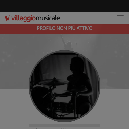
PROFILO NON PIÚ ATTIVO