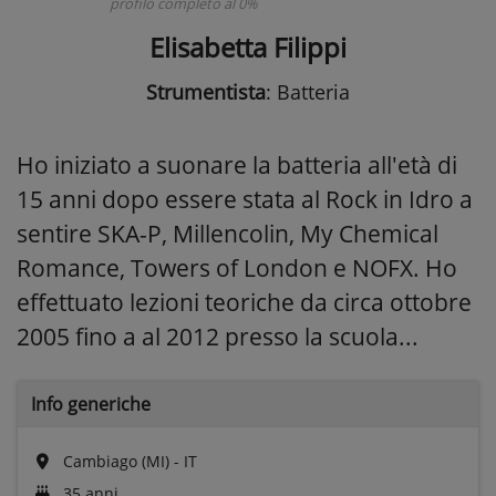
profilo completo al 0%
Elisabetta Filippi
Strumentista
: Batteria
Ho iniziato a suonare la batteria all'età di
15 anni dopo essere stata al Rock in Idro a
sentire SKA-P, Millencolin, My Chemical
Romance, Towers of London e NOFX. Ho
effettuato lezioni teoriche da circa ottobre
2005 fino a al 2012 presso la scuola...
Info generiche
Cambiago (MI) - IT
35 anni