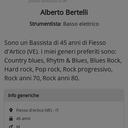
profilo completo al 0%
Alberto Bertelli
Strumentista
: Basso elettrico
Sono un Bassista di 45 anni di Fiesso
d'Artico (VE). I miei generi preferiti sono:
Country blues, Rhytm & Blues, Blues Rock,
Hard rock, Pop rock, Rock progressivo,
Rock anni 70, Rock anni 80.
Info generiche
Fiesso d'Artico (VE) - IT
45 anni
M