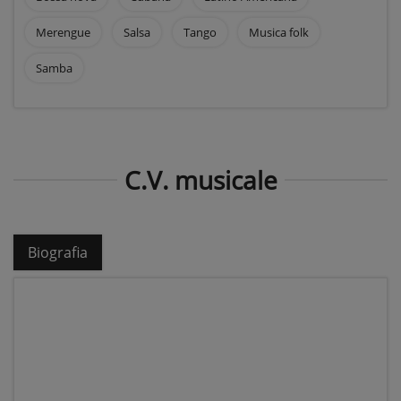
Merengue
Salsa
Tango
Musica folk
Samba
C.V. musicale
Biografia