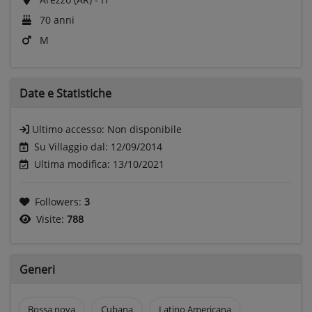
70 anni
M
Date e
Statistiche
Ultimo accesso:
Non disponibile
Su Villaggio dal: 12/09/2014
Ultima modifica: 13/10/2021
Followers:
3
Visite:
788
Generi
Bossa nova
Cubana
Latino Americana