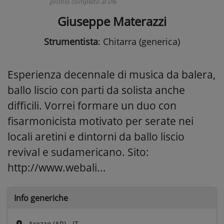
profilo completo al 0%
Giuseppe Materazzi
Strumentista
: Chitarra (generica)
Esperienza decennale di musica da balera,
ballo liscio con parti da solista anche
difficili. Vorrei formare un duo con
fisarmonicista motivato per serate nei
locali aretini e dintorni da ballo liscio
revival e sudamericano. Sito:
http://www.webali...
Info generiche
Arezzo (AR) - IT