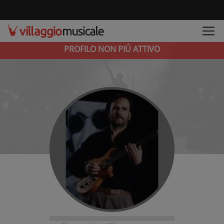
PROFILO NON PIÚ ATTIVO