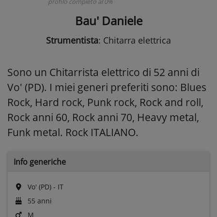
profilo completo al 0%
Bau' Daniele
Strumentista
: Chitarra elettrica
Sono un Chitarrista elettrico di 52 anni di
Vo' (PD). I miei generi preferiti sono: Blues
Rock, Hard rock, Punk rock, Rock and roll,
Rock anni 60, Rock anni 70, Heavy metal,
Funk metal. Rock ITALIANO.
Info generiche
Vo' (PD) - IT
55 anni
M