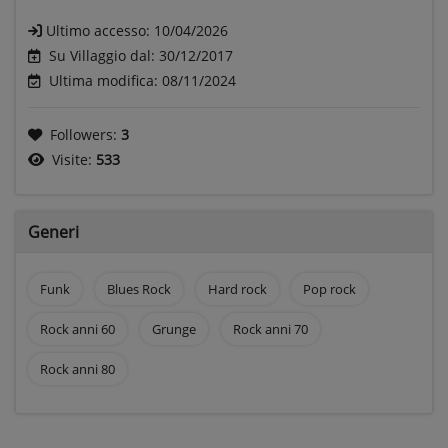
Ultimo accesso:
10/04/2026
Su Villaggio dal: 30/12/2017
Ultima modifica: 08/11/2024
Followers:
3
Visite:
533
Generi
Funk
Blues Rock
Hard rock
Pop rock
Rock anni 60
Grunge
Rock anni 70
Rock anni 80