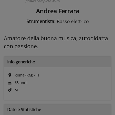
profilo completo al 0%
Andrea Ferrara
Strumentista
: Basso elettrico
Amatore della buona musica, autodidatta
con passione.
Info generiche
Roma (RM) - IT
63 anni
M
Date e
Statistiche