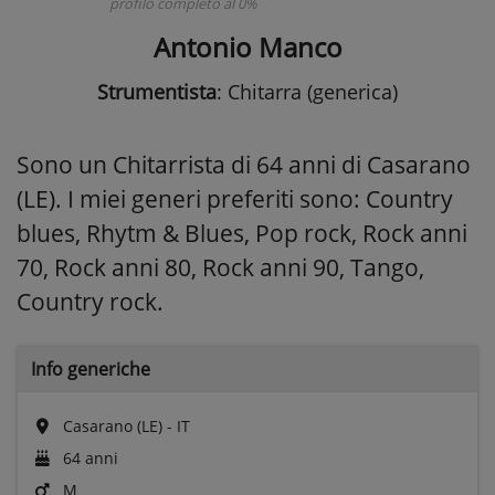
profilo completo al 0%
Antonio Manco
Strumentista
: Chitarra (generica)
Sono un Chitarrista di 64 anni di Casarano
(LE). I miei generi preferiti sono: Country
blues, Rhytm & Blues, Pop rock, Rock anni
70, Rock anni 80, Rock anni 90, Tango,
Country rock.
Info generiche
Casarano (LE) - IT
64 anni
M