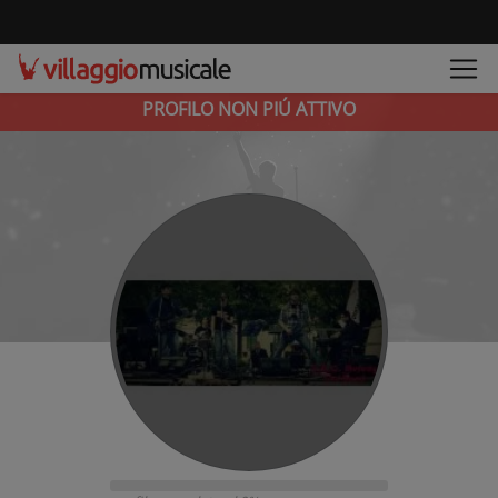
PROFILO NON PIÚ ATTIVO