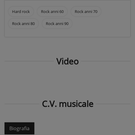
Hard rock
Rock anni 60
Rock anni 70
Rock anni 80
Rock anni 90
Video
C.V. musicale
Biografia