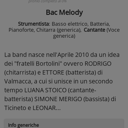
profilo completo al 0%
Bac Melody
Strumentista
: Basso elettrico, Batteria,
Pianoforte, Chitarra (generica)
,
Cantante
(Voce
generica)
La band nasce nell'Aprile 2010 da un idea
dei "fratelli Bortolini" ovvero RODRIGO
(chitarrista) e ETTORE (batterista) di
Valmacca, a cui si unisce in un secondo
tempo LUANA STOICO (cantante-
batterista) SIMONE MERIGO (bassista) di
Ticineto e LEONAR...
Info generiche