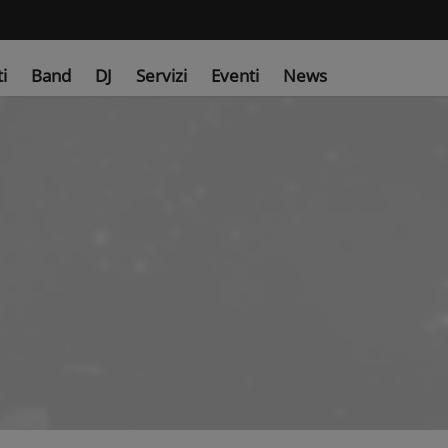
ti
Band
DJ
Servizi
Eventi
News