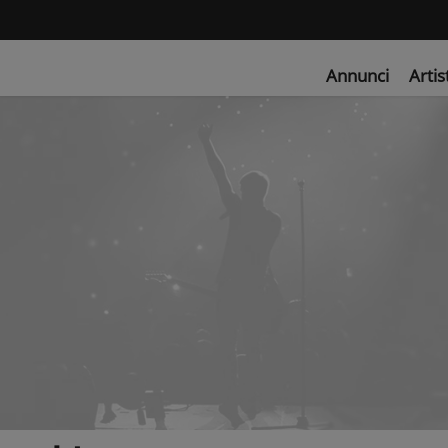
Annunci
Artis