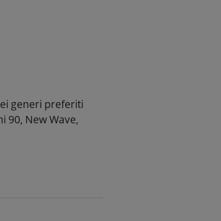
i generi preferiti
nni 90, New Wave,