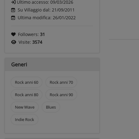
Ultimo accesso:
09/03/2026
Su Villaggio dal: 21/09/2011
Ultima modifica: 26/01/2022
Followers:
31
Visite:
3574
Generi
Rock anni 60
Rock anni 70
Rock anni 80
Rock anni 90
New Wave
Blues
Indie Rock