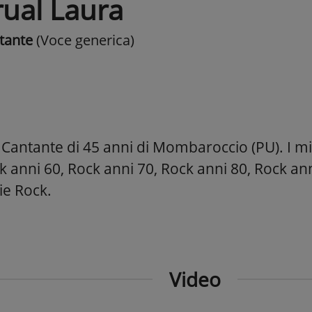
rual Laura
tante
(Voce generica)
Cantante di 45 anni di Mombaroccio (PU). I mie
k anni 60, Rock anni 70, Rock anni 80, Rock a
ie Rock.
Video