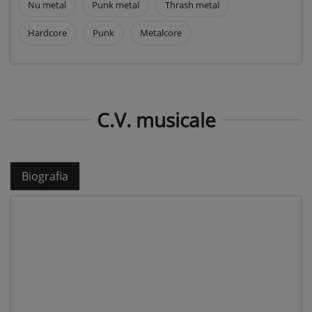
Nu metal
Punk metal
Thrash metal
Hardcore
Punk
Metalcore
C.V. musicale
Biografia