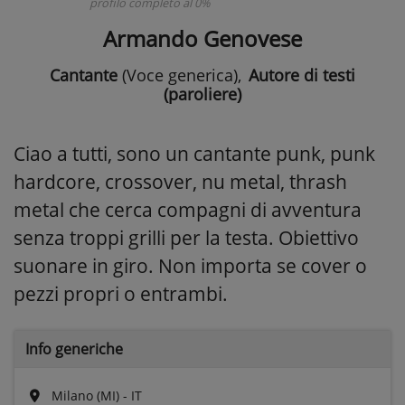
profilo completo al 0%
Armando Genovese
Cantante
(Voce generica)
,
Autore di testi
(paroliere)
Ciao a tutti, sono un cantante punk, punk
hardcore, crossover, nu metal, thrash
metal che cerca compagni di avventura
senza troppi grilli per la testa. Obiettivo
suonare in giro. Non importa se cover o
pezzi propri o entrambi.
Info generiche
Milano (MI) - IT