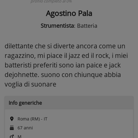
profilo completo al 0%
Agostino Pala
Strumentista
: Batteria
dilettante che si diverte ancora come un
ragazzino, mi piace il jazz ed il rock, i miei
batteristi preferiti sono ian paice e jack
dejohnette. suono con chiunque abbia
voglia di suonare
Info generiche
Roma (RM) - IT
67 anni
M