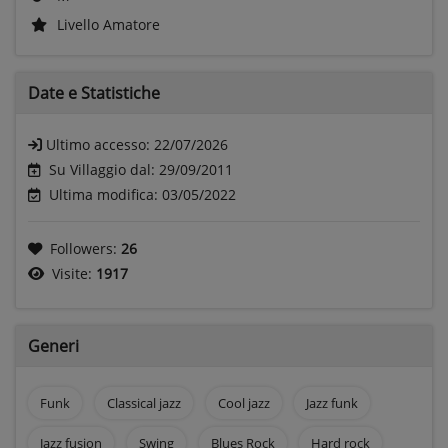
Livello Amatore
Date e
Statistiche
Ultimo accesso:
22/07/2026
Su Villaggio dal: 29/09/2011
Ultima modifica: 03/05/2022
Followers:
26
Visite:
1917
Generi
Funk
Classical jazz
Cool jazz
Jazz funk
Jazz fusion
Swing
Blues Rock
Hard rock