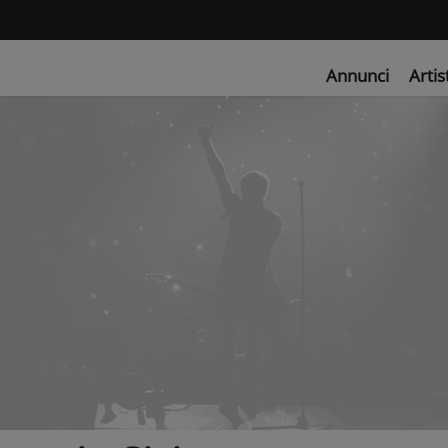
Annunci
Artis