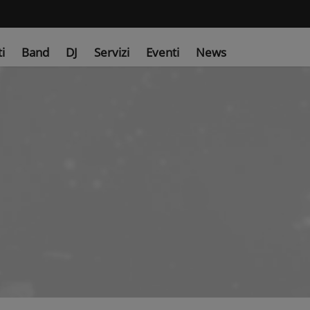
ti
Band
DJ
Servizi
Eventi
News