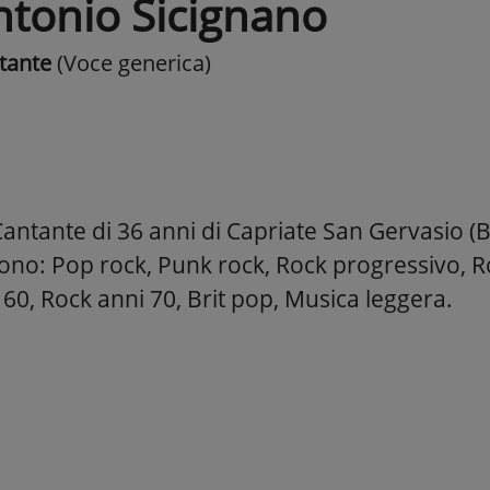
ntonio Sicignano
tante
(Voce generica)
antante di 36 anni di Capriate San Gervasio (BG
sono: Pop rock, Punk rock, Rock progressivo, R
60, Rock anni 70, Brit pop, Musica leggera.