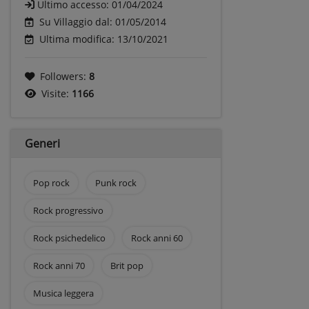
Ultimo accesso:
01/04/2024
Su Villaggio dal: 01/05/2014
Ultima modifica: 13/10/2021
Followers:
8
Visite:
1166
Generi
Pop rock
Punk rock
Rock progressivo
Rock psichedelico
Rock anni 60
Rock anni 70
Brit pop
Musica leggera