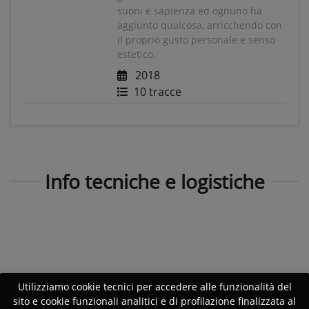
suoni e sapienza ed ognuno ha
aggiunto qualcosa, arricchendo con
il proprio gusto personale e senso
estetico.
2018
10 tracce
Info tecniche e logistiche
Utilizziamo cookie tecnici per accedere alle funzionalità del
sito e cookie funzionali analitici e di profilazione finalizzata al