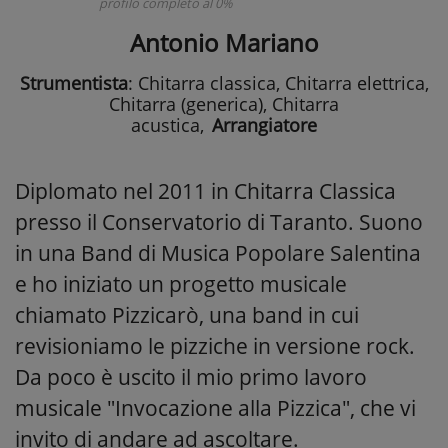
profilo completo al 0%
Antonio Mariano
Strumentista
: Chitarra classica, Chitarra elettrica,
Chitarra (generica), Chitarra
acustica
,
Arrangiatore
Diplomato nel 2011 in Chitarra Classica
presso il Conservatorio di Taranto. Suono
in una Band di Musica Popolare Salentina
e ho iniziato un progetto musicale
chiamato Pizzicarò, una band in cui
revisioniamo le pizziche in versione rock.
Da poco è uscito il mio primo lavoro
musicale "Invocazione alla Pizzica", che vi
invito di andare ad ascoltare.