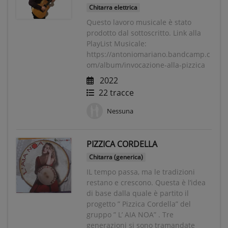
Chitarra elettrica
Questo lavoro musicale è stato
prodotto dal sottoscritto. Link alla
PlayList Musicale:
https://antoniomariano.bandcamp.c
om/album/invocazione-alla-pizzica
2022
22 tracce
Nessuna
PIZZICA CORDELLA
Chitarra (generica)
IL tempo passa, ma le tradizioni
restano e crescono. Questa è l’idea
di base dalla quale è partito il
progetto ” Pizzica Cordella” del
gruppo ” L’ AIA NOA” . Tre
generazioni si sono tramandate