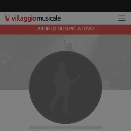
PROFILO NON PIÚ ATTIVO