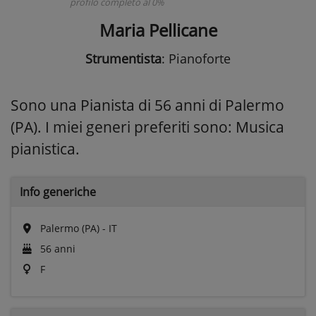
profilo completo al 0%
Maria Pellicane
Strumentista
: Pianoforte
Sono una Pianista di 56 anni di Palermo
(PA). I miei generi preferiti sono: Musica
pianistica.
Info generiche
Palermo (PA) - IT
56 anni
F