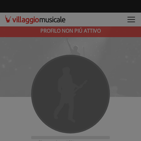
PROFILO NON PIÚ ATTIVO