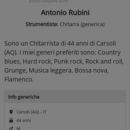
profilo completo al 0%
Antonio Rubini
Strumentista
: Chitarra (generica)
Sono un Chitarrista di 44 anni di Carsoli
(AQ). I miei generi preferiti sono: Country
blues, Hard rock, Punk rock, Rock and roll,
Grunge, Musica leggera, Bossa nova,
Flamenco.
Info generiche
Carsoli (AQ) - IT
44 anni
M