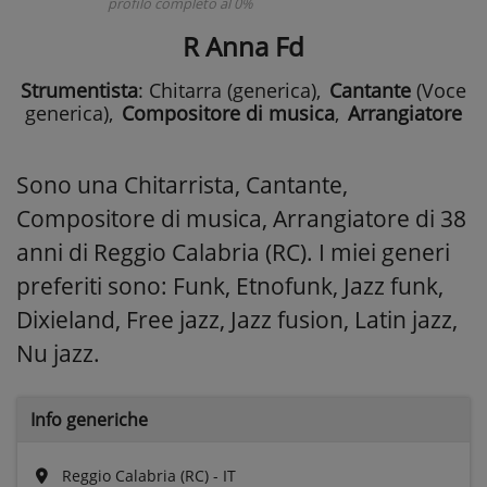
profilo completo al 0%
R Anna Fd
Strumentista
: Chitarra (generica)
,
Cantante
(Voce
generica)
,
Compositore di musica
,
Arrangiatore
Sono una Chitarrista, Cantante,
Compositore di musica, Arrangiatore di 38
anni di Reggio Calabria (RC). I miei generi
preferiti sono: Funk, Etnofunk, Jazz funk,
Dixieland, Free jazz, Jazz fusion, Latin jazz,
Nu jazz.
Info generiche
Reggio Calabria (RC) - IT