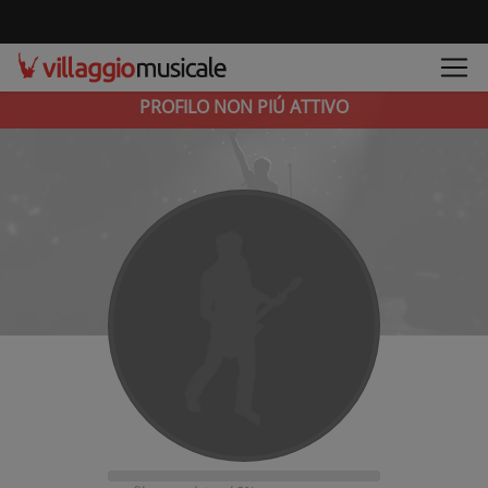
PROFILO NON PIÚ ATTIVO