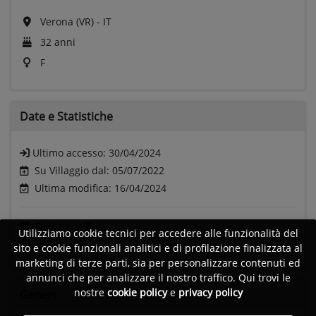
Verona (VR) - IT
32 anni
F
Date e
Statistiche
Ultimo accesso:
30/04/2024
Su Villaggio dal: 05/07/2022
Ultima modifica: 16/04/2024
Followers:
8
Utilizziamo cookie tecnici per accedere alle funzionalità del
Visite:
727
sito e cookie funzionali analitici e di profilazione finalizzata al
marketing di terze parti, sia per personalizzare contenuti ed
annunci che per analizzare il nostro traffico. Qui trovi le
nostre
cookie policy
e
privacy policy
Generi