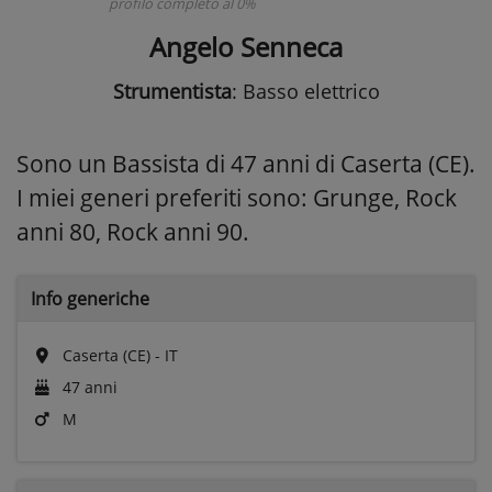
profilo completo al 0%
Angelo Senneca
Strumentista
: Basso elettrico
Sono un Bassista di 47 anni di Caserta (CE).
I miei generi preferiti sono: Grunge, Rock
anni 80, Rock anni 90.
Info generiche
Caserta (CE) - IT
47 anni
M