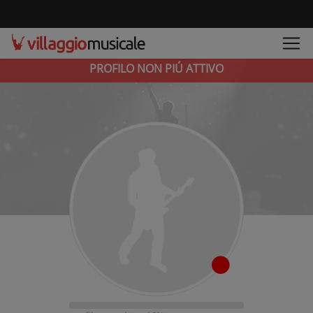
PROFILO NON PIÚ ATTIVO