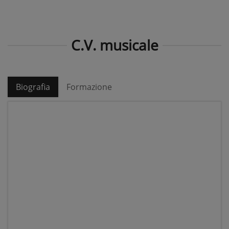
C.V. musicale
Biografia
Formazione