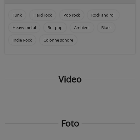
Funk
Hard rock
Pop rock
Rock and roll
Heavy metal
Brit pop
Ambient
Blues
Indie Rock
Colonne sonore
Video
Foto