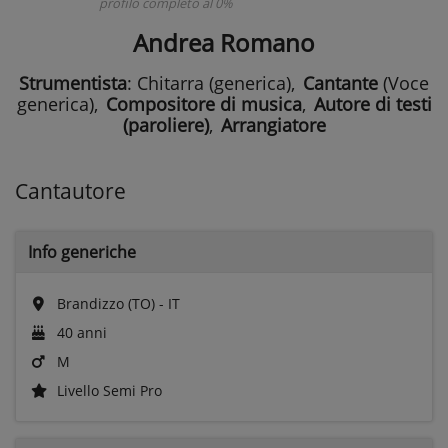
profilo completo al 0%
Andrea Romano
Strumentista
: Chitarra (generica)
,
Cantante
(Voce
generica)
,
Compositore di musica
,
Autore di testi
(paroliere)
,
Arrangiatore
Cantautore
Info generiche
Brandizzo (TO) - IT
40 anni
M
Livello Semi Pro