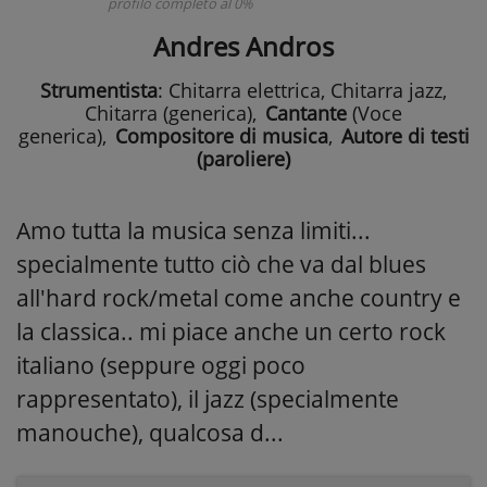
profilo completo al 0%
Andres Andros
Strumentista
: Chitarra elettrica, Chitarra jazz,
Chitarra (generica)
,
Cantante
(Voce
generica)
,
Compositore di musica
,
Autore di testi
(paroliere)
Amo tutta la musica senza limiti...
specialmente tutto ciò che va dal blues
all'hard rock/metal come anche country e
la classica.. mi piace anche un certo rock
italiano (seppure oggi poco
rappresentato), il jazz (specialmente
manouche), qualcosa d...