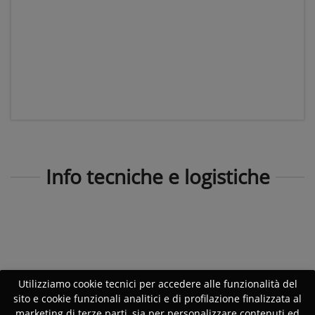
Info tecniche e logistiche
Utilizziamo cookie tecnici per accedere alle funzionalità del
sito e cookie funzionali analitici e di profilazione finalizzata al
marketing di terze parti, sia per personalizzare contenuti ed