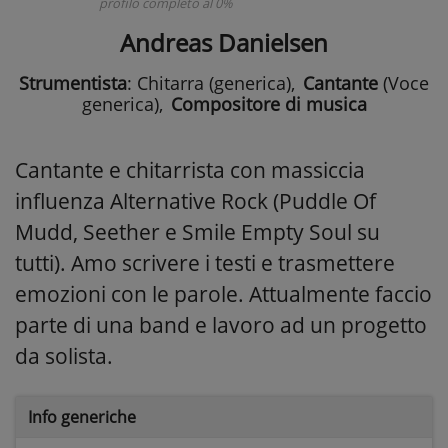
profilo completo al 0%
Andreas Danielsen
Strumentista
: Chitarra (generica)
,
Cantante
(Voce
generica)
,
Compositore di musica
Cantante e chitarrista con massiccia
influenza Alternative Rock (Puddle Of
Mudd, Seether e Smile Empty Soul su
tutti). Amo scrivere i testi e trasmettere
emozioni con le parole. Attualmente faccio
parte di una band e lavoro ad un progetto
da solista.
Info generiche