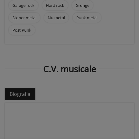
Garage rock
Hard rock
Grunge
Stoner metal
Nu metal
Punk metal
Post Punk
C.V. musicale
Biografia