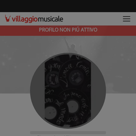
PROFILO NON PIÚ ATTIVO