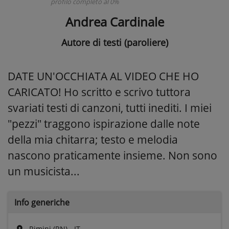
profilo completo al 0%
Andrea Cardinale
Autore di testi (paroliere)
DATE UN'OCCHIATA AL VIDEO CHE HO
CARICATO! Ho scritto e scrivo tuttora
svariati testi di canzoni, tutti inediti. I miei
"pezzi" traggono ispirazione dalle note
della mia chitarra; testo e melodia
nascono praticamente insieme. Non sono
un musicista...
Info generiche
Rimini (RN) - IT