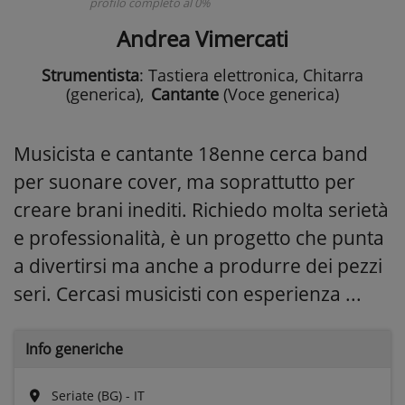
profilo completo al 0%
Andrea Vimercati
Strumentista
: Tastiera elettronica, Chitarra
(generica)
,
Cantante
(Voce generica)
Musicista e cantante 18enne cerca band
per suonare cover, ma soprattutto per
creare brani inediti. Richiedo molta serietà
e professionalità, è un progetto che punta
a divertirsi ma anche a produrre dei pezzi
seri. Cercasi musicisti con esperienza ...
Info generiche
Seriate (BG) - IT