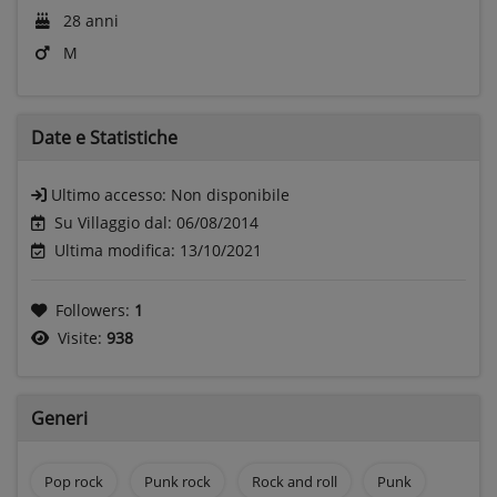
28 anni
M
Date e
Statistiche
Ultimo accesso:
Non disponibile
Su Villaggio dal: 06/08/2014
Ultima modifica: 13/10/2021
Followers:
1
Visite:
938
Generi
Pop rock
Punk rock
Rock and roll
Punk