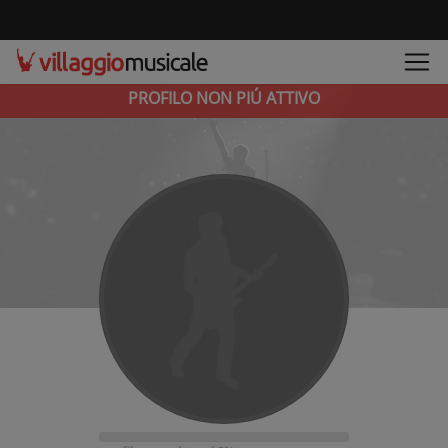
PROFILO NON PIÚ ATTIVO